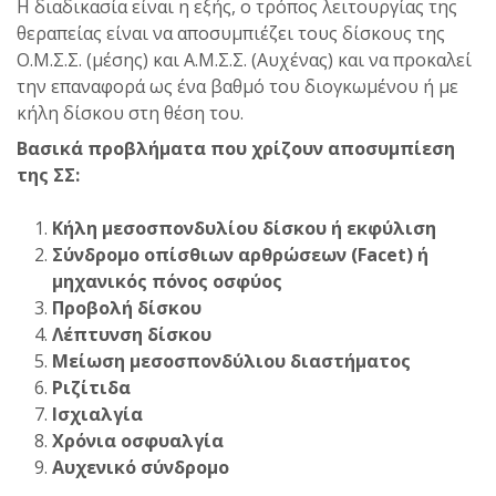
Η διαδικασία είναι η εξής, ο τρόπος λειτουργίας της
θεραπείας είναι να αποσυμπιέζει τους δίσκους της
Ο.Μ.Σ.Σ. (μέσης) και Α.Μ.Σ.Σ. (Αυχένας) και να προκαλεί
την επαναφορά ως ένα βαθμό του διογκωμένου ή με
κήλη δίσκου στη θέση του.
Βασικά προβλήματα που χρίζουν αποσυμπίεση
της ΣΣ:
Κήλη μεσοσπονδυλίου δίσκου ή εκφύλιση
Σύνδρομο οπίσθιων αρθρώσεων (Facet) ή
μηχανικός πόνος οσφύος
Προβολή δίσκου
Λέπτυνση δίσκου
Μείωση μεσοσπονδύλιου διαστήματος
Ριζίτιδα
Ισχιαλγία
Χρόνια οσφυαλγία
Αυχενικό σύνδρομο