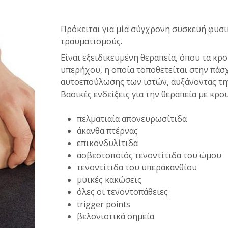
Πρόκειται για μία σύγχρονη συσκευή φυσι
τραυματισμούς.
Είναι εξειδικευμένη θεραπεία, όπου τα κρ
υπερήχου, η οποία τοποθετείται στην πάσ
αυτοεπούλωσης των ιστών, αυξάνοντας την
Βασικές ενδείξεις για την θεραπεία με κρο
πελματιαία απονευρωσίτιδα
άκανθα πτέρνας
επικονδυλίτιδα
ασβεστοποιός τενοντίτιδα του ώμου
τενοντίτιδα του υπερακανθίου
μυϊκές κακώσεις
όλες οι τενοντοπάθειες
trigger points
βελονιστικά σημεία